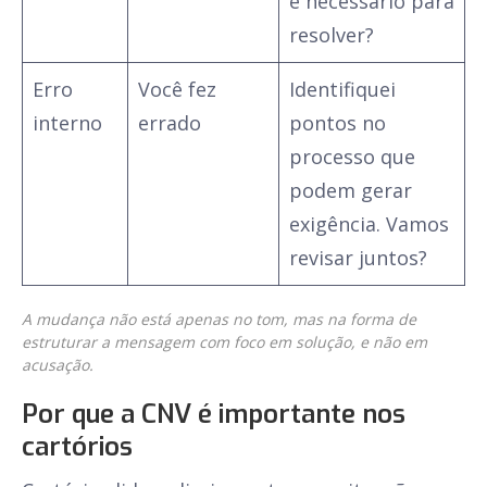
é necessário para
resolver?
Erro
Você fez
Identifiquei
interno
errado
pontos no
processo que
podem gerar
exigência. Vamos
revisar juntos?
A mudança não está apenas no tom, mas na forma de
estruturar a mensagem com foco em solução, e não em
acusação.
Por que a CNV é importante nos
cartórios