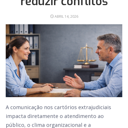
reduzir conflitos
POSTED
ABRIL 14, 2026
ON
A comunicação nos cartórios extrajudiciais
impacta diretamente o atendimento ao
público, o clima organizacional e a