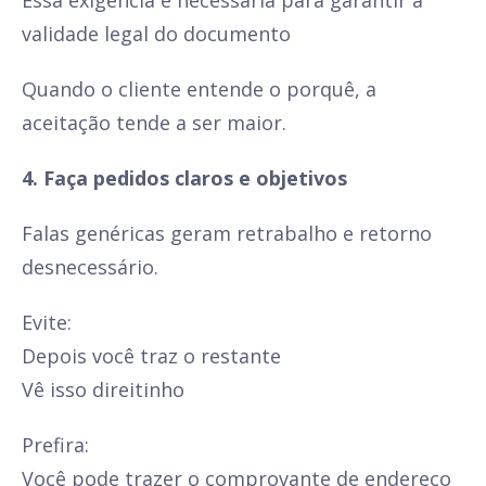
Essa exigência é necessária para garantir a
validade legal do documento
Quando o cliente entende o porquê, a
aceitação tende a ser maior.
4. Faça pedidos claros e objetivos
Falas genéricas geram retrabalho e retorno
desnecessário.
Evite:
Depois você traz o restante
Vê isso direitinho
Prefira:
Você pode trazer o comprovante de endereço