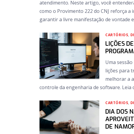
atendimento. Neste artigo, você entender
como o Provimento 222 do CNJ reforça a i
garantir a livre manifestação de vontade e
CARTÓRIOS
,
D
LIÇÕES DE
PROGRAM
Uma sessão 
lições para 
melhorar a 
controle da engenharia de software. Leia 
CARTÓRIOS
,
D
DIA DOS 
APROVEIT
DE NAMOR