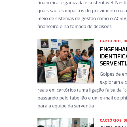
financeira organizada e sustentável. Neste
quais são os impactos do provimento na a
meio de sistemas de gestão como o ACSIV,
financeiro e na tomada de decisões
CARTÓRIOS
,
D
ENGENHAR
IDENTIFI
SERVENTI
Golpes de en
exploram a c
reais em cartórios (uma ligação falsa da
passando pelo tabelião e um e-mail de phi
para a equipe da serventia.
CARTÓRIOS
,
D