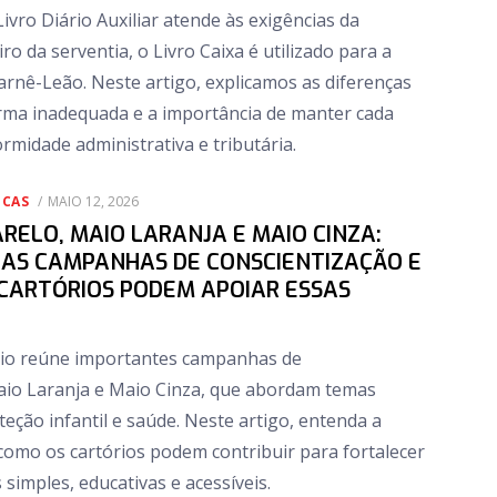
ivro Diário Auxiliar atende às exigências da
ro da serventia, o Livro Caixa é utilizado para a
arnê-Leão. Neste artigo, explicamos as diferenças
forma inadequada e a importância de manter cada
rmidade administrativa e tributária.
POSTED
ICAS
MAIO 12, 2026
ON
RELO, MAIO LARANJA E MAIO CINZA:
AS CAMPANHAS DE CONSCIENTIZAÇÃO E
CARTÓRIOS PODEM APOIAR ESSAS
io reúne importantes campanhas de
aio Laranja e Maio Cinza, que abordam temas
eção infantil e saúde. Neste artigo, entenda a
 como os cartórios podem contribuir para fortalecer
 simples, educativas e acessíveis.