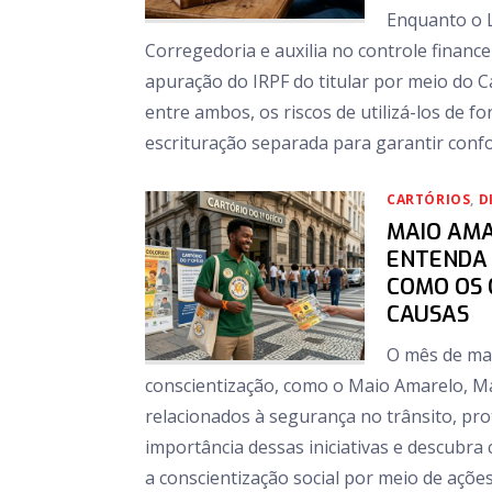
Enquanto o L
Corregedoria e auxilia no controle financei
apuração do IRPF do titular por meio do C
entre ambos, os riscos de utilizá-los de 
escrituração separada para garantir confo
CARTÓRIOS
,
D
MAIO AMA
ENTENDA 
COMO OS 
CAUSAS
O mês de ma
conscientização, como o Maio Amarelo, M
relacionados à segurança no trânsito, prot
importância dessas iniciativas e descubra
a conscientização social por meio de ações