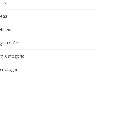
cas
tas
tícias
gistro Civil
m Categoria
cnologia