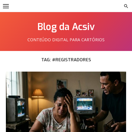
Skip
to
content
Blog da Acsiv
CONTEÚDO DIGITAL PARA CARTÓRIOS
TAG:
#REGISTRADORES