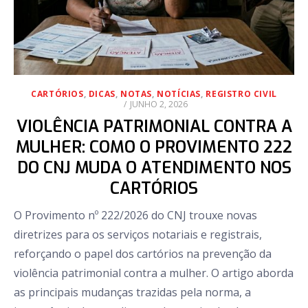
CARTÓRIOS
,
DICAS
,
NOTAS
,
NOTÍCIAS
,
REGISTRO CIVIL
POSTED
JUNHO 2, 2026
ON
VIOLÊNCIA PATRIMONIAL CONTRA A
MULHER: COMO O PROVIMENTO 222
DO CNJ MUDA O ATENDIMENTO NOS
CARTÓRIOS
O Provimento nº 222/2026 do CNJ trouxe novas
diretrizes para os serviços notariais e registrais,
reforçando o papel dos cartórios na prevenção da
violência patrimonial contra a mulher. O artigo aborda
as principais mudanças trazidas pela norma, a