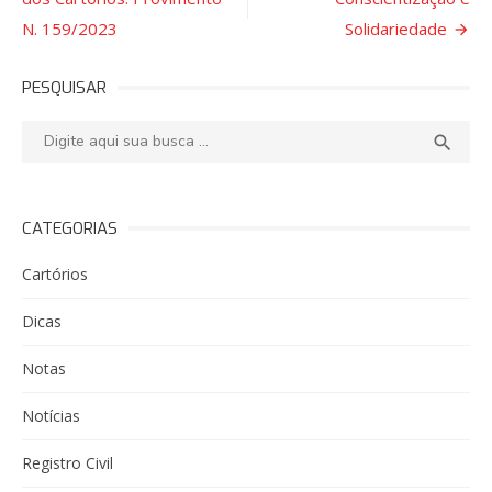
Post
N. 159/2023
Solidariedade
PESQUISAR
Pesquisar:
PESQ

CATEGORIAS
Cartórios
Dicas
Notas
Notícias
Registro Civil