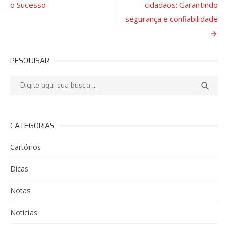
o Sucesso
cidadãos: Garantindo
Post
segurança e confiabilidade
PESQUISAR
Pesquisar:
PESQ

CATEGORIAS
Cartórios
Dicas
Notas
Notícias