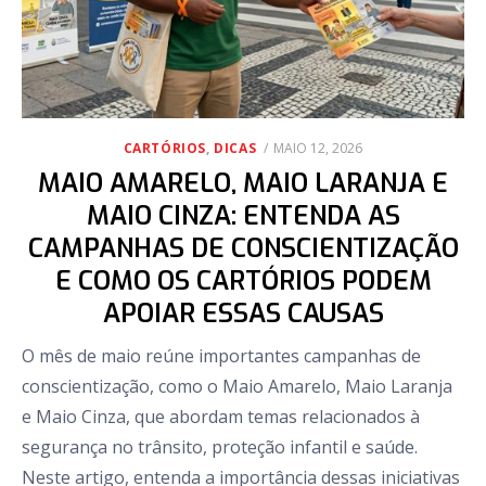
POSTED
CARTÓRIOS
,
DICAS
MAIO 12, 2026
ON
MAIO AMARELO, MAIO LARANJA E
MAIO CINZA: ENTENDA AS
CAMPANHAS DE CONSCIENTIZAÇÃO
E COMO OS CARTÓRIOS PODEM
APOIAR ESSAS CAUSAS
O mês de maio reúne importantes campanhas de
conscientização, como o Maio Amarelo, Maio Laranja
e Maio Cinza, que abordam temas relacionados à
segurança no trânsito, proteção infantil e saúde.
Neste artigo, entenda a importância dessas iniciativas