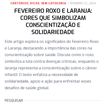
POSTED
CARTÓRIOS
,
DICAS
,
SEM CATEGORIA
FEVEREIRO 21, 2024
ON
FEVEREIRO ROXO E LARANJA:
CORES QUE SIMBOLIZAM
CONSCIENTIZAÇÃO E
SOLIDARIEDADE
Este artigo explora os significados do Fevereiro Roxo
e Laranja, destacando a importância das cores na
conscientização sobre saúde. Discute como o roxo
simboliza a luta contra doenças crônicas, enquanto o
laranja representa a conscientização sobre o câncer
infantil. O texto enfatiza a necessidade de
solidariedade, apoio e ação para enfrentar esses
desafios de saúde global.
PESQUISAR