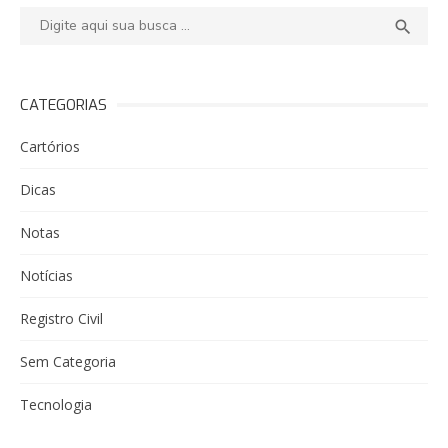
Pesquisar:
PESQ

CATEGORIAS
Cartórios
Dicas
Notas
Notícias
Registro Civil
Sem Categoria
Tecnologia