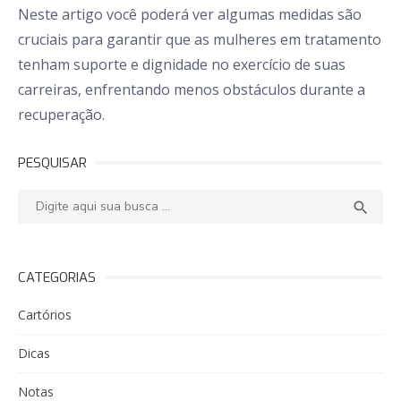
Neste artigo você poderá ver algumas medidas são
cruciais para garantir que as mulheres em tratamento
tenham suporte e dignidade no exercício de suas
carreiras, enfrentando menos obstáculos durante a
recuperação.
PESQUISAR
Pesquisar:
PESQ

CATEGORIAS
Cartórios
Dicas
Notas