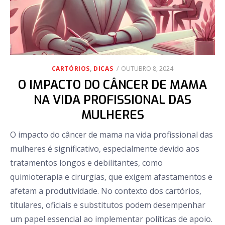
POSTED
CARTÓRIOS
,
DICAS
OUTUBRO 8, 2024
ON
O IMPACTO DO CÂNCER DE MAMA
NA VIDA PROFISSIONAL DAS
MULHERES
O impacto do câncer de mama na vida profissional das
mulheres é significativo, especialmente devido aos
tratamentos longos e debilitantes, como
quimioterapia e cirurgias, que exigem afastamentos e
afetam a produtividade. No contexto dos cartórios,
titulares, oficiais e substitutos podem desempenhar
um papel essencial ao implementar políticas de apoio.