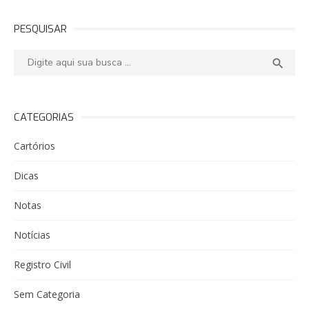
PESQUISAR
Pesquisar:
PESQ

CATEGORIAS
Cartórios
Dicas
Notas
Notícias
Registro Civil
Sem Categoria