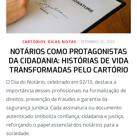
POSTED
CARTÓRIOS
,
DICAS
,
NOTAS
SETEMBRO 30, 2025
ON
NOTÁRIOS COMO PROTAGONISTAS
DA CIDADANIA: HISTÓRIAS DE VIDA
TRANSFORMADAS PELO CARTÓRIO
O Dia do Notário, celebrado em 02/10, destaca a
importância desses profissionais na formalização de
direitos, prevenção de fraudes e garantia da
segurança jurídica. Cada assinatura ou documento
autenticado simboliza confiança, cidadania e justiça,
reforçando o papel essencial dos notários para a
sociedade.