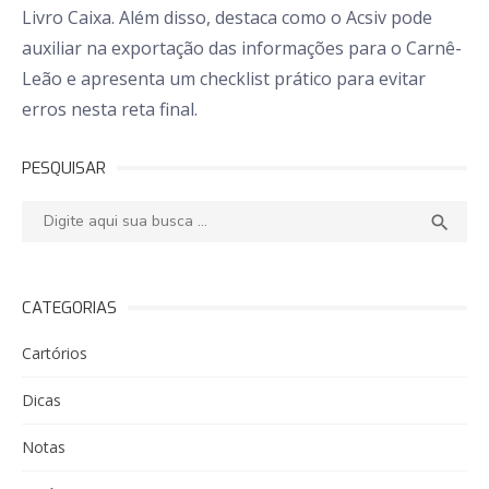
Livro Caixa. Além disso, destaca como o Acsiv pode
auxiliar na exportação das informações para o Carnê-
Leão e apresenta um checklist prático para evitar
erros nesta reta final.
PESQUISAR
Pesquisar:
PESQ

CATEGORIAS
Cartórios
Dicas
Notas