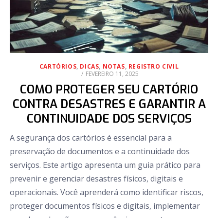
CARTÓRIOS
,
DICAS
,
NOTAS
,
REGISTRO CIVIL
POSTED
FEVEREIRO 11, 2025
ON
COMO PROTEGER SEU CARTÓRIO
CONTRA DESASTRES E GARANTIR A
CONTINUIDADE DOS SERVIÇOS
A segurança dos cartórios é essencial para a
preservação de documentos e a continuidade dos
serviços. Este artigo apresenta um guia prático para
prevenir e gerenciar desastres físicos, digitais e
operacionais. Você aprenderá como identificar riscos,
proteger documentos físicos e digitais, implementar