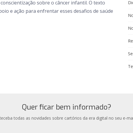
conscientização sobre o câncer infantil. O texto
Di
apoio e ação para enfrentar esses desafios de saúde
No
No
Re
Se
Te
Quer ficar bem informado?
Receba todas as novidades sobre cartórios da era digital no seu e-mai