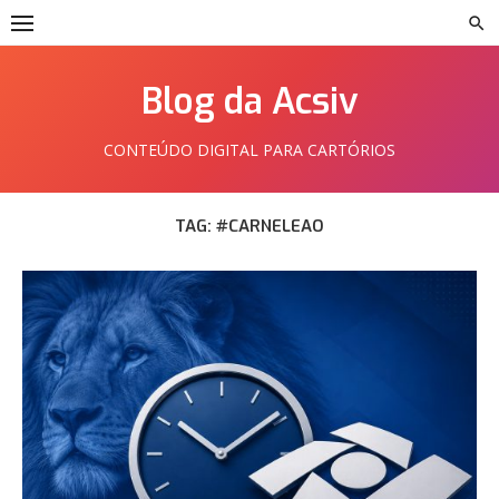
Skip
to
content
Blog da Acsiv
CONTEÚDO DIGITAL PARA CARTÓRIOS
TAG:
#CARNELEAO