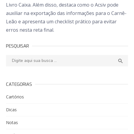
Livro Caixa. Além disso, destaca como o Acsiv pode
auxiliar na exportação das informações para o Carnê-
Leão e apresenta um checklist prático para evitar
erros nesta reta final.
PESQUISAR
Pesquisar:
PESQ

CATEGORIAS
Cartórios
Dicas
Notas