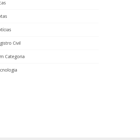
cas
tas
tícias
gistro Civil
m Categoria
cnologia