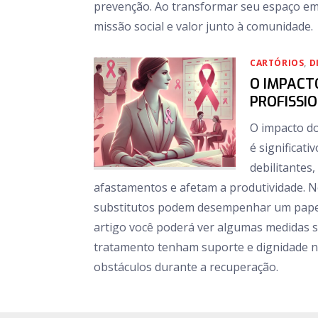
prevenção. Ao transformar seu espaço em v
missão social e valor junto à comunidade.
CARTÓRIOS
,
D
O IMPACT
PROFISSI
O impacto do
é significat
debilitantes
afastamentos e afetam a produtividade. No 
substitutos podem desempenhar um papel 
artigo você poderá ver algumas medidas s
tratamento tenham suporte e dignidade no
obstáculos durante a recuperação.