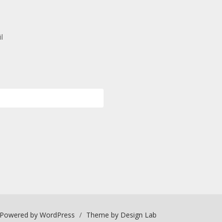
l
Powered by WordPress
/
Theme by Design Lab